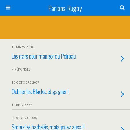
Parlons Rugby
10 MARS 2008
Les gars pour manger du Poireau
7 RÉPONSES
13 OCTOBRE 2007
Oublier les Blacks, et gagner !
12 RÉPONSES
6 OCTOBRE 2007
Sortez les barbelés, mais jouez aussi !