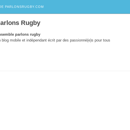
DE PARLONSRUGBY.COM
arlons Rugby
semble parlons rugby
 blog mobile et indépendant écrit par des passionné(e)s pour tous