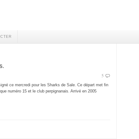
ECTER
s.
5
 signé ce mercredi pour les Sharks de Sale. Ce départ met fin
asque numéro 15 et le club perpignanais. Arrivé en 2005