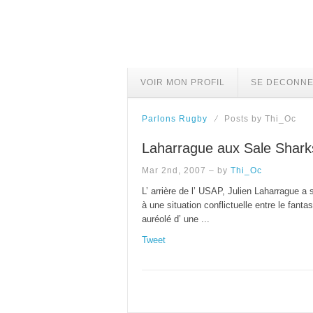
VOIR MON PROFIL
SE DECONN
Parlons Rugby
Posts by Thi_Oc
Laharrague aux Sale Shark
Mar 2nd, 2007 – by
Thi_Oc
L’ arrière de l’ USAP, Julien Laharrague a
à une situation conflictuelle entre le fant
auréolé d’ une ...
Tweet