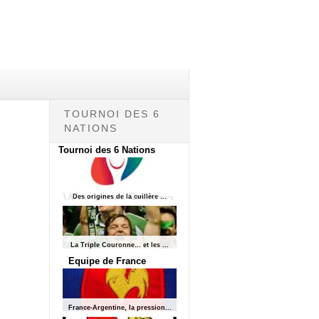
TOURNOI DES 6
NATIONS
Tournoi des 6 Nations
Des origines de la cuillère ...
La Triple Couronne… et les ...
Equipe de France
France-Argentine, la pression...