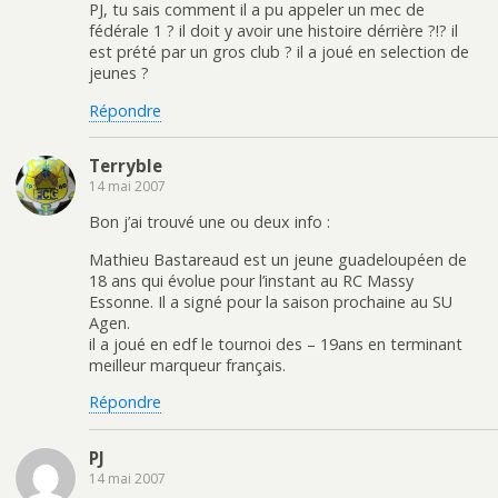
PJ, tu sais comment il a pu appeler un mec de
fédérale 1 ? il doit y avoir une histoire dérrière ?!? il
est prété par un gros club ? il a joué en selection de
jeunes ?
Répondre
Terryble
14 mai 2007
Bon j’ai trouvé une ou deux info :
Mathieu Bastareaud est un jeune guadeloupéen de
18 ans qui évolue pour l’instant au RC Massy
Essonne. Il a signé pour la saison prochaine au SU
Agen.
il a joué en edf le tournoi des – 19ans en terminant
meilleur marqueur français.
Répondre
PJ
14 mai 2007