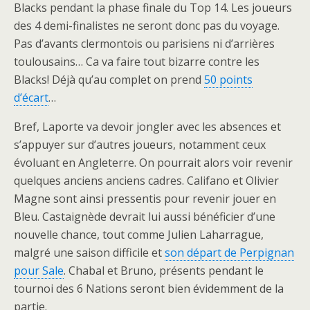
Blacks pendant la phase finale du Top 14. Les joueurs
des 4 demi-finalistes ne seront donc pas du voyage.
Pas d’avants clermontois ou parisiens ni d’arrières
toulousains… Ca va faire tout bizarre contre les
Blacks! Déjà qu’au complet on prend
50 points
d’écart
…
Bref, Laporte va devoir jongler avec les absences et
s’appuyer sur d’autres joueurs, notamment ceux
évoluant en Angleterre. On pourrait alors voir revenir
quelques anciens anciens cadres. Califano et Olivier
Magne sont ainsi pressentis pour revenir jouer en
Bleu. Castaignède devrait lui aussi bénéficier d’une
nouvelle chance, tout comme Julien Laharrague,
malgré une saison difficile et
son départ de Perpignan
pour Sale
. Chabal et Bruno, présents pendant le
tournoi des 6 Nations seront bien évidemment de la
partie.