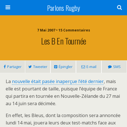
Parlons Rugby
7 Mai 2007 • 15 Commentaires
Les B En Tournée
Partager
Tweeter
Épingler
E-mail
SMS
La
nouvelle était pasée inaperçue l’été dernier
, mais
elle est pourtant de taille, puisque l’équipe de France
qui partira en tournée en Nouvelle-Zélande du 27 mai
au 14 juin sera décimée.
En effet, les Bleus, dont la composition sera annoncée
lundi 14 mai, jouera leurs deux test-matchs face aux