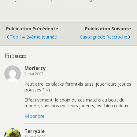
Publication Précédente
Publication Suivante
Top 14: 24ème Journée
Castaignède Raccroche
15 réponses
Moriarty
7 mai 2007
Peut etre les blacks feront-ils aussi jouer leurs jeunes
pousses ? ;-)
Effectivement, le choix de ces matchs au bout du
monde, sans nos meilleurs joueurs, est bien curieux.
Répondre
Terryble
11 mai 2007