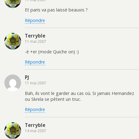
Et paris va pas laissé beauxis ?
Répondre
Terryble
11 mai 2007
-é +er (mode Quiche on) :)
Répondre
PJ
11 mai 2007
Bah, ils vont le garder au cas où. Si jamais Hernandez
ou Skrela se pêtent un truc.
Répondre
Terryble
14 mai 2007