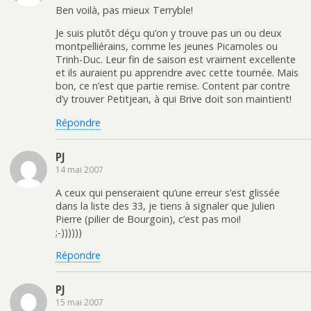
Ben voilà, pas mieux Terryble!
Je suis plutôt déçu qu’on y trouve pas un ou deux
montpelliérains, comme les jeunes Picamoles ou
Trinh-Duc. Leur fin de saison est vraiment excellente
et ils auraient pu apprendre avec cette tournée. Mais
bon, ce n’est que partie remise. Content par contre
d’y trouver Petitjean, à qui Brive doit son maintient!
Répondre
PJ
14 mai 2007
A ceux qui penseraient qu’une erreur s’est glissée
dans la liste des 33, je tiens à signaler que Julien
Pierre (pilier de Bourgoin), c’est pas moi!
;-))))))
Répondre
PJ
15 mai 2007