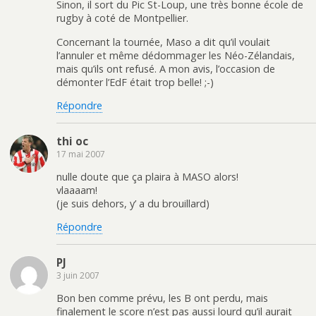
Sinon, il sort du Pic St-Loup, une très bonne école de
rugby à coté de Montpellier.
Concernant la tournée, Maso a dit qu’il voulait
l’annuler et même dédommager les Néo-Zélandais,
mais qu’ils ont refusé. A mon avis, l’occasion de
démonter l’EdF était trop belle! ;-)
Répondre
thi oc
17 mai 2007
nulle doute que ça plaira à MASO alors!
vlaaaam!
(je suis dehors, y’ a du brouillard)
Répondre
PJ
3 juin 2007
Bon ben comme prévu, les B ont perdu, mais
finalement le score n’est pas aussi lourd qu’il aurait