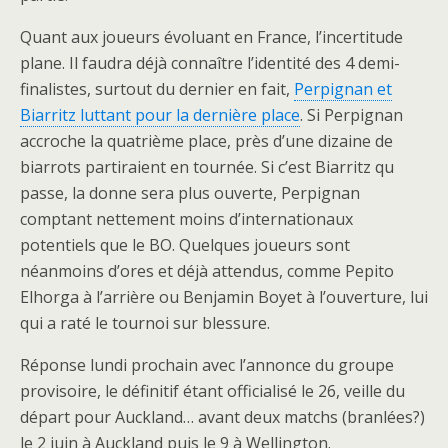
Quant aux joueurs évoluant en France, l’incertitude
plane. Il faudra déjà connaître l’identité des 4 demi-
finalistes, surtout du dernier en fait,
Perpignan et
Biarritz luttant pour la dernière place
. Si Perpignan
accroche la quatrième place, près d’une dizaine de
biarrots partiraient en tournée. Si c’est Biarritz qu
passe, la donne sera plus ouverte, Perpignan
comptant nettement moins d’internationaux
potentiels que le BO. Quelques joueurs sont
néanmoins d’ores et déjà attendus, comme Pepito
Elhorga à l’arrière ou Benjamin Boyet à l’ouverture, lui
qui a raté le tournoi sur blessure.
Réponse lundi prochain avec l’annonce du groupe
provisoire, le définitif étant officialisé le 26, veille du
départ pour Auckland… avant deux matchs (branlées?)
le 2 juin à Auckland puis le 9 à Wellington.