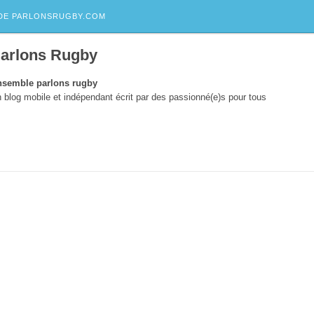
DE PARLONSRUGBY.COM
arlons Rugby
semble parlons rugby
 blog mobile et indépendant écrit par des passionné(e)s pour tous