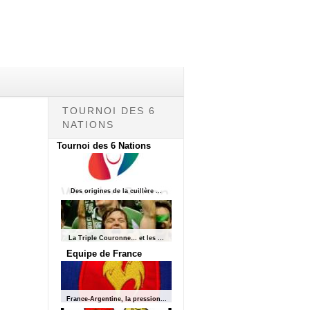
TOURNOI DES 6
NATIONS
Tournoi des 6 Nations
Des origines de la cuillère ...
La Triple Couronne… et les ...
Equipe de France
France-Argentine, la pression...