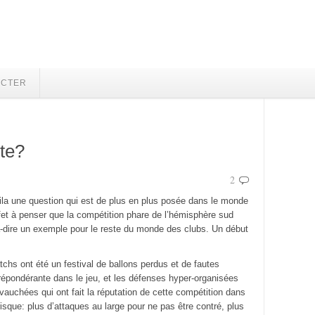
ECTER
te?
2
la une question qui est de plus en plus posée dans le monde
fet à penser que la compétition phare de l’hémisphère sud
t-à-dire un exemple pour le reste du monde des clubs. Un début
tchs ont été un festival de ballons perdus et de fautes
prépondérante dans le jeu, et les défenses hyper-organisées
auchées qui ont fait la réputation de cette compétition dans
isque: plus d’attaques au large pour ne pas être contré, plus