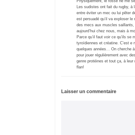
Physiquement, le fossé ne me se
Les sudistes ont fait du rugby, à 
entre éviter un mec ou lui pêter d
est persuadé qu’il va exploser le 
des mecs aux muscles saillants, 
aujourd’hui chez nous, mais à mo
Parce qu’il faut voir ce qu’ils se
tyroïdiennes et créatine. C’est e
quelques années… On cherche à fa
pour jouer régulièrement avec des
genre protéines et tout ça, à leur
flan!
Laisser un commentaire