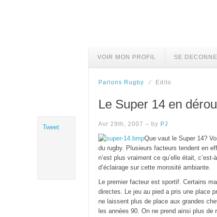
VOIR MON PROFIL
SE DECONN
Parlons Rugby
Edito
Le Super 14 en dérou
Avr 29th, 2007 – by
PJ
Tweet
Que vaut le Super 14? Voi
du rugby. Plusieurs facteurs tendent en ef
n’est plus vraiment ce qu’elle était, c’es
d’éclairage sur cette morosité ambiante.
Le premier facteur est sportif. Certains ma
directes. Le jeu au pied a pris une place 
ne laissent plus de place aux grandes chev
les années 90. On ne prend ainsi plus de r