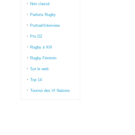
Non classé
Parlons Rugby
Portrait/Interview
Pro D2
Rugby à XIII
Rugby Féminin
Sur le web
Top 14
Tournoi des VI Nations