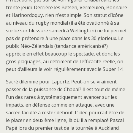
trente jeudi. Derrière les Betsen, Vermeulen, Bonnaire
et Harinordoquy, rien n’est simple. Son statut d’icône
au niveau du rugby mondial (il a été ovationné à sa
sortie sur blessure samedi à Wellington) ne lui permet
pas de prétendre à une place dans les 30 glorieux. Le
public Néo-Zélandais (tendance américanisé?)
apprécie en effet beaucoup le spectacle, et donc les
gros plaquages, au détriment de l’efficacité réelle, on
peut d’ailleurs le voir régulièrement avec le Super 14.
Sacré dilemme pour Laporte. Peut-on se vraiment
passer de la puissance de Chabal? Il est tout de même
l’un des rares à systématiquement avancer sur les
impacts, en défense comme en attaque, avec une
sacrée faculté à rester debout. L’idée pourrait être de
le placer en deuxième ligne, là où il a remplacé Pascal
Papé lors du premier test de la tournée à Auckland.