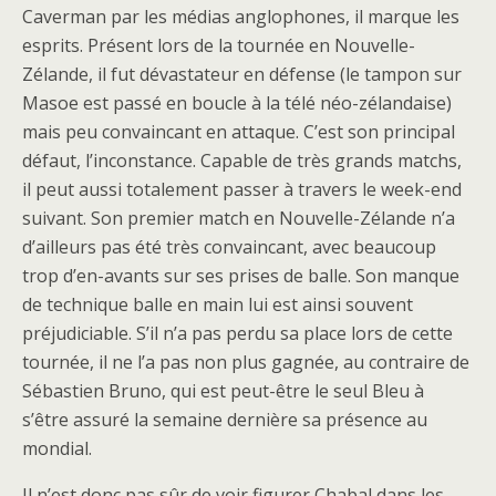
Caverman par les médias anglophones, il marque les
esprits. Présent lors de la tournée en Nouvelle-
Zélande, il fut dévastateur en défense (le tampon sur
Masoe est passé en boucle à la télé néo-zélandaise)
mais peu convaincant en attaque. C’est son principal
défaut, l’inconstance. Capable de très grands matchs,
il peut aussi totalement passer à travers le week-end
suivant. Son premier match en Nouvelle-Zélande n’a
d’ailleurs pas été très convaincant, avec beaucoup
trop d’en-avants sur ses prises de balle. Son manque
de technique balle en main lui est ainsi souvent
préjudiciable. S’il n’a pas perdu sa place lors de cette
tournée, il ne l’a pas non plus gagnée, au contraire de
Sébastien Bruno, qui est peut-être le seul Bleu à
s’être assuré la semaine dernière sa présence au
mondial.
Il n’est donc pas sûr de voir figurer Chabal dans les