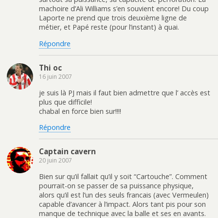
machoire d’Ali Williams s’en souvient encore! Du coup
Laporte ne prend que trois deuxième ligne de
métier, et Papé reste (pour l’instant) à quai.
Répondre
Thi oc
16 juin 2007
je suis là PJ mais il faut bien admettre que l’ accès est
plus que difficile!
chabal en force bien sur!!!!
Répondre
Captain cavern
20 juin 2007
Bien sur qu’il fallait qu’il y soit “Cartouche”. Comment
pourrait-on se passer de sa puissance physique,
alors qu’il est l’un des seuls francais (avec Vermeulen)
capable d’avancer à l’impact. Alors tant pis pour son
manque de technique avec la balle et ses en avants.