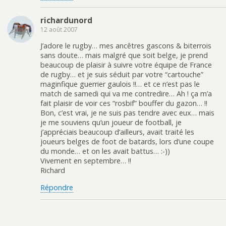
richardunord
12 août 2007
J’adore le rugby… mes ancêtres gascons & biterrois
sans doute… mais malgré que soit belge, je prend
beaucoup de plaisir à suivre votre équipe de France
de rugby… et je suis séduit par votre “cartouche”
maginfique guerrier gaulois !!… et ce n’est pas le
match de samedi qui va me contredire… Ah ! ça m’a
fait plaisir de voir ces “rosbif” bouffer du gazon… !!
Bon, c’est vrai, je ne suis pas tendre avec eux… mais
je me souviens qu’un joueur de football, je
j’appréciais beaucoup d’ailleurs, avait traité les
joueurs belges de foot de batards, lors d’une coupe
du monde… et on les avait battus… :-))
Vivement en septembre… !!
Richard
Répondre