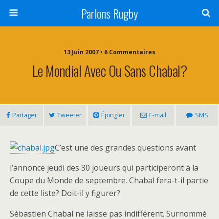
Parlons Rugby
13 Juin 2007 • 6 Commentaires
Le Mondial Avec Ou Sans Chabal?
Partager
Tweeter
Épingler
E-mail
SMS
C’est une des grandes questions avant
l’annonce jeudi des 30 joueurs qui participeront à la
Coupe du Monde de septembre. Chabal fera-t-il partie
de cette liste? Doit-il y figurer?
Sébastien Chabal ne laisse pas indifférent. Surnommé