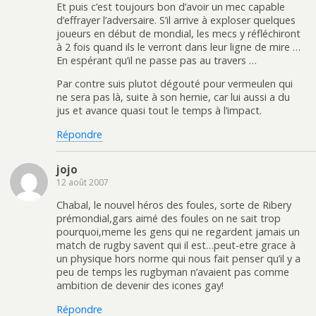
Et puis c’est toujours bon d’avoir un mec capable
d’effrayer l’adversaire. S’il arrive à exploser quelques
joueurs en début de mondial, les mecs y réfléchiront
à 2 fois quand ils le verront dans leur ligne de mire …
En espérant qu’il ne passe pas au travers …
Par contre suis plutot dégouté pour vermeulen qui
ne sera pas là, suite à son hernie, car lui aussi a du
jus et avance quasi tout le temps à l’impact.
Répondre
jojo
12 août 2007
Chabal, le nouvel héros des foules, sorte de Ribery
prémondial,gars aimé des foules on ne sait trop
pourquoi,meme les gens qui ne regardent jamais un
match de rugby savent qui il est…peut-etre grace à
un physique hors norme qui nous fait penser qu’il y a
peu de temps les rugbyman n’avaient pas comme
ambition de devenir des icones gay!
Répondre