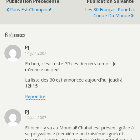
Publication Précédente
Publication Suivante
Paris Est Champion!
Les 30 Français Pour La
Coupe Du Monde
6 réponses
PJ
14 juin 2007
Eh ben, c’est triste PR ces derniers temps. Je
m’ennuie un peu!
La liste des 30 est annoncée aujourd’hui jeudi à
12h15.
Répondre
PJ
14 juin 2007
Et bien il y va au Mondial! Chabal est présent grâce à
sa polyvalence (deuxième ou troisième ligne) et
surtout sa puissance, sa capacité de perforation. La